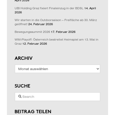
April 2026
UBI Holding Graz fixiert Finaleinzug in der BDSL
14. April
2026
Wir starten in die Outdoorsaison – Freifläche ab 30. März
geöffnet!
24. Februar 2026
Bewegungssummit 2026
17. Februar 2026
WM-Playoff: Österreich bestreitet Heimspiel am 13. Mai in
Graz
12. Februar 2026
ARCHIV
Archiv
SUCHE
Search
BEITRAG TEILEN