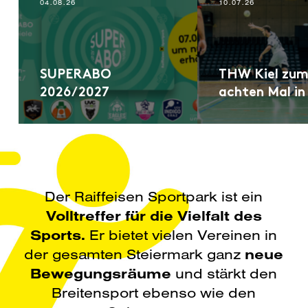
04.08.26
10.07.26
SUPERABO
THW Kiel zu
2026/2027
achten Mal in
Der Raiffeisen Sportpark ist ein
Volltreffer für die Vielfalt des
Sports.
Er bietet vielen Vereinen in
der gesamten Steiermark ganz
neue
Bewegungsräume
und stärkt den
Breitensport ebenso wie den