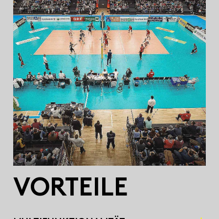
VORT­EILE