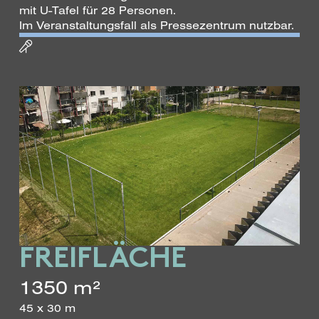
mit U-Tafel für 28 Personen.
Im Veranstaltungsfall als Pressezentrum nutzbar.
FREI­FLÄCHE
1350 m²
45 x 30 m