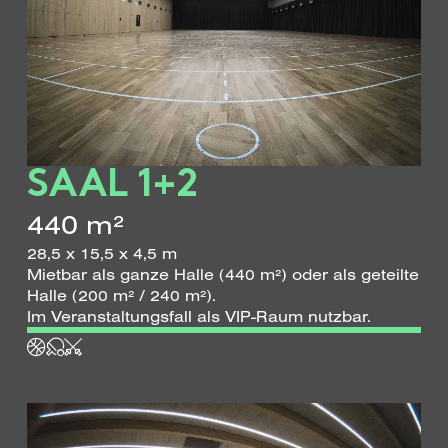
SAAL 1+2
440 m²
28,5 x 15,5 x 4,5 m
Mietbar als ganze Halle (440
m²)
oder als geteilte
Halle (200 m² / 240
m²
).
Im Veranstaltungsfall als VIP-Raum nutzbar.