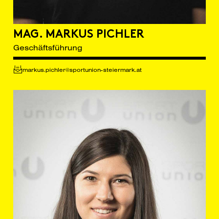
MAG. MARKUS PICHLER
Geschäftsführung
markus.pichler@sportunion-steiermark.at