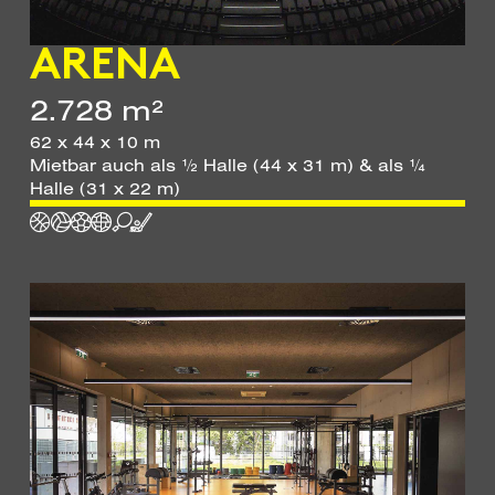
ARENA
2.728 m²
62 x 44 x 10 m
Mietbar auch als ½ Halle (44 x 31 m) & als ¼
Halle (31 x 22 m)