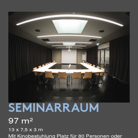
SEMINAR­RAUM
97 m²
13 x 7,5 x 3 m
Mit Kinobestuhlung Platz für 80 Personen oder