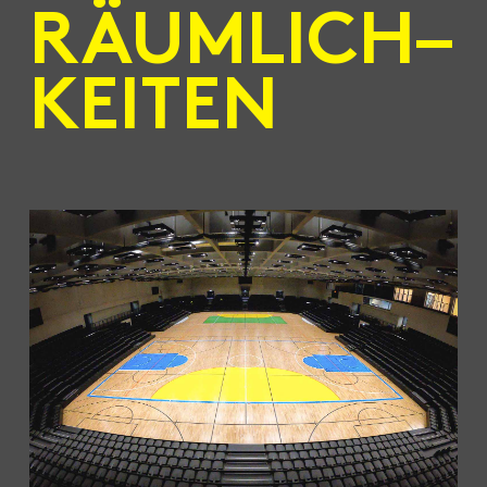
RÄUMLICH–
KEITEN