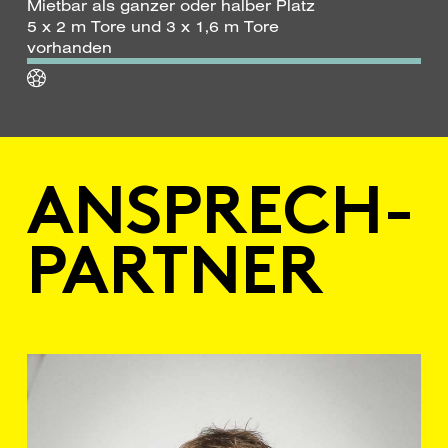
Mietbar als ganzer oder halber Platz
5 x 2 m Tore und 3 x 1,6 m Tore
vorhanden
AN­SPRECH­
PARTNER