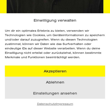
Einwilligung verwalten
Um dir ein optimales Erlebnis zu bieten, verwenden wir
Technologien wie Cookies, um Geräteinformationen zu speichern
und/oder darauf zuzugreifen. Wenn du diesen Technologien
zustimmst, können wir Daten wie das Surfverhalten oder
eindeutige IDs auf dieser Website verarbeiten. Wenn du deine
ZOLTAN
Einwilligung nicht erteilst oder zurückziehst, können bestimmte
MOZER
Merkmale und Funktionen beeinträchtigt werden.
Technische Leitung
Akzeptieren
zoltan.mozer@raiffeisen-sportpark.at
Ablehnen
Einstellungen ansehen
Datenschutz
Impressum