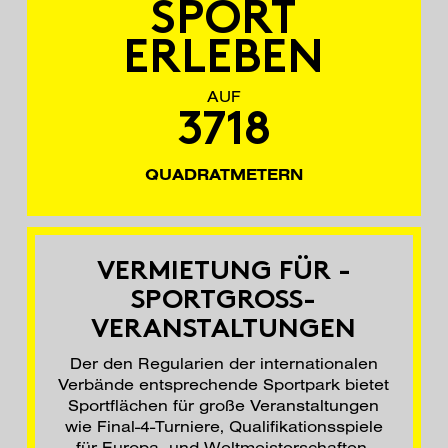
SPORT
ERLEBEN
AUF
3718
QUADRATMETERN
VERMIETUNG FÜR ­
SPORTGROSS­V
ERANSTALT­UNGEN
Der den Regularien der internationalen
Verbände entsprechende Sportpark bietet
Sportflächen für große Veranstaltungen
wie Final-4-Turniere, Qualifikationsspiele
für Europa- und Weltmeisterschaften,