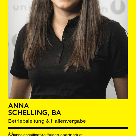
ANNA
SCHELLING, BA
Betriebsleitung & Hallenvergabe
anna.schelling@raiffeisen-sportpark.at