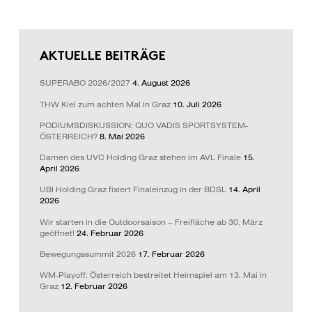
AKTUELLE BEITRÄGE
SUPERABO 2026/2027
4. August 2026
THW Kiel zum achten Mal in Graz
10. Juli 2026
PODIUMSDISKUSSION: QUO VADIS SPORTSYSTEM-
ÖSTERREICH?
8. Mai 2026
Damen des UVC Holding Graz stehen im AVL Finale
15.
April 2026
UBI Holding Graz fixiert Finaleinzug in der BDSL
14. April
2026
Wir starten in die Outdoorsaison – Freifläche ab 30. März
geöffnet!
24. Februar 2026
Bewegungssummit 2026
17. Februar 2026
WM-Playoff: Österreich bestreitet Heimspiel am 13. Mai in
Graz
12. Februar 2026