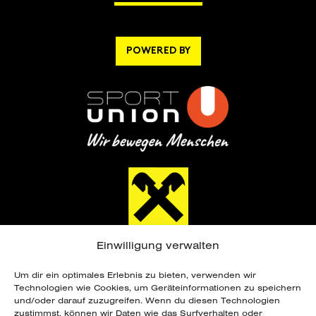
POWERED BY
Einwilligung verwalten
Um dir ein optimales Erlebnis zu bieten, verwenden wir
Technologien wie Cookies, um Geräteinformationen zu speichern
und/oder darauf zuzugreifen. Wenn du diesen Technologien
zustimmst, können wir Daten wie das Surfverhalten oder