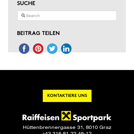
SUCHE
Search
BEITRAG TEILEN
KONTAKTIERE UNS
Hüttenbrennergasse 31, 8010 Graz
+43 316 81 22 46-12