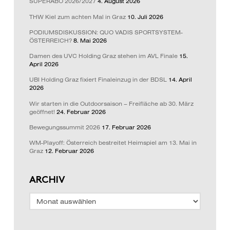
SUPERABO 2026/2027
4. August 2026
THW Kiel zum achten Mal in Graz
10. Juli 2026
PODIUMSDISKUSSION: QUO VADIS SPORTSYSTEM-
ÖSTERREICH?
8. Mai 2026
Damen des UVC Holding Graz stehen im AVL Finale
15.
April 2026
UBI Holding Graz fixiert Finaleinzug in der BDSL
14. April
2026
Wir starten in die Outdoorsaison – Freifläche ab 30. März
geöffnet!
24. Februar 2026
Bewegungssummit 2026
17. Februar 2026
WM-Playoff: Österreich bestreitet Heimspiel am 13. Mai in
Graz
12. Februar 2026
ARCHIV
Archiv