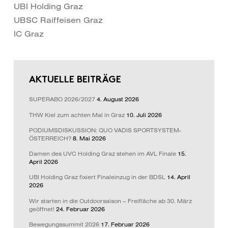
UBI Holding Graz
UBSC Raiffeisen Graz
IC Graz
AKTUELLE BEITRÄGE
SUPERABO 2026/2027
4. August 2026
THW Kiel zum achten Mal in Graz
10. Juli 2026
PODIUMSDISKUSSION: QUO VADIS SPORTSYSTEM-
ÖSTERREICH?
8. Mai 2026
Damen des UVC Holding Graz stehen im AVL Finale
15.
April 2026
UBI Holding Graz fixiert Finaleinzug in der BDSL
14. April
2026
Wir starten in die Outdoorsaison – Freifläche ab 30. März
geöffnet!
24. Februar 2026
Bewegungssummit 2026
17. Februar 2026