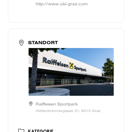
http://www.ubi-graz.com
STANDORT
Raiffeisen Sportpark
Hüttenbrennergasse 31, 8010 Graz
KATEGORIE