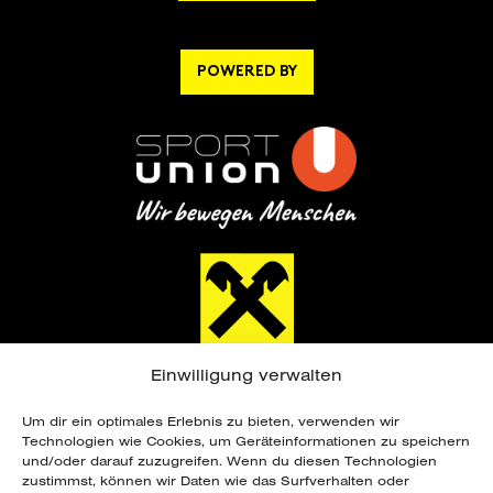
POWERED BY
Einwilligung verwalten
Um dir ein optimales Erlebnis zu bieten, verwenden wir
Technologien wie Cookies, um Geräteinformationen zu speichern
und/oder darauf zuzugreifen. Wenn du diesen Technologien
zustimmst, können wir Daten wie das Surfverhalten oder