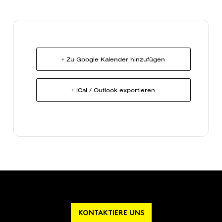
+ Zu Google Kalender hinzufügen
+ iCal / Outlook exportieren
KONTAKTIERE UNS