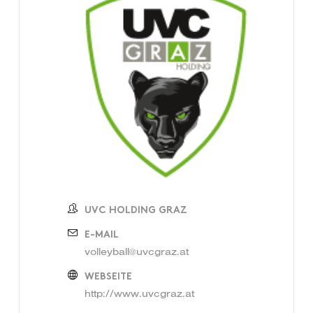
UVC HOLDING GRAZ
E-MAIL
volleyball@uvcgraz.at
WEBSEITE
http://www.uvcgraz.at