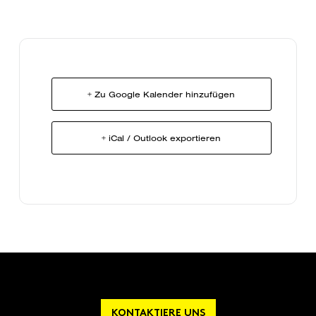
+ Zu Google Kalender hinzufügen
+ iCal / Outlook exportieren
KONTAKTIERE UNS