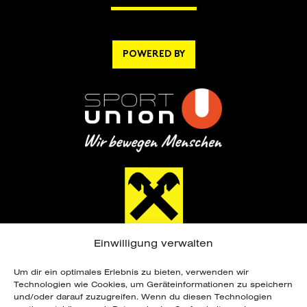
POWERED BY
Einwilligung verwalten
Um dir ein optimales Erlebnis zu bieten, verwenden wir
Technologien wie Cookies, um Geräteinformationen zu speichern
und/oder darauf zuzugreifen. Wenn du diesen Technologien