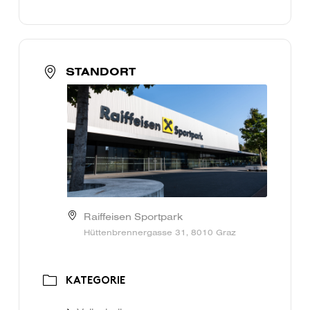
STANDORT
Raiffeisen Sportpark
Hüttenbrennergasse 31, 8010 Graz
KATEGORIE