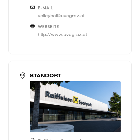
E-MAIL
volleyball@uvcgraz.at
WEBSEITE
http://www.uvcgraz.at
STANDORT