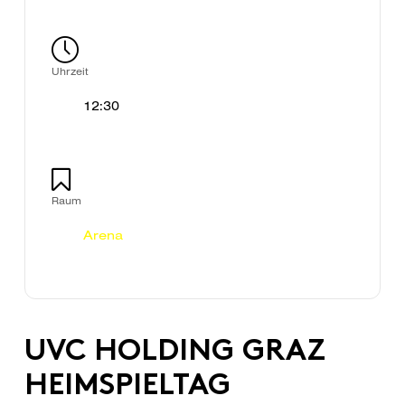
Uhrzeit
12:30
Raum
Arena
UVC HOLDING GRAZ
HEIMSPIELTAG