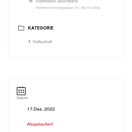
Raiffeisen Sportpark
Hüttenbrennergasse 31, 8010 Graz
KATEGORIE
Volleyball
Datum
17.Dez..2022
Abgelaufen!