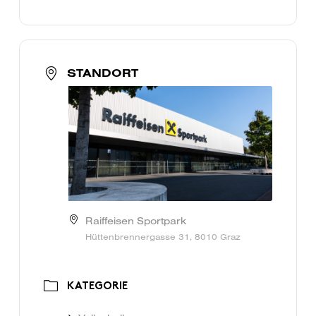
STANDORT
Raiffeisen Sportpark
Hüttenbrennergasse 31, 8010 Graz
KATEGORIE