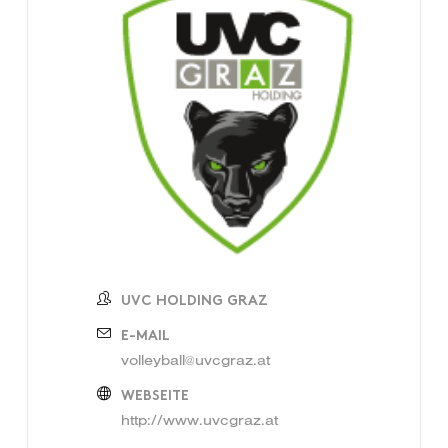
UVC HOLDING GRAZ
E-MAIL
volleyball@uvcgraz.at
WEBSEITE
http://www.uvcgraz.at