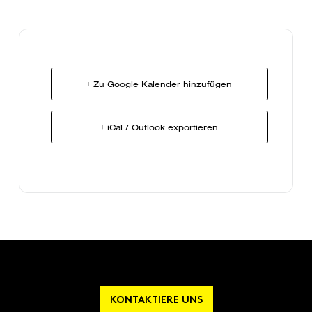
+ Zu Google Kalender hinzufügen
+ iCal / Outlook exportieren
KONTAKTIERE UNS