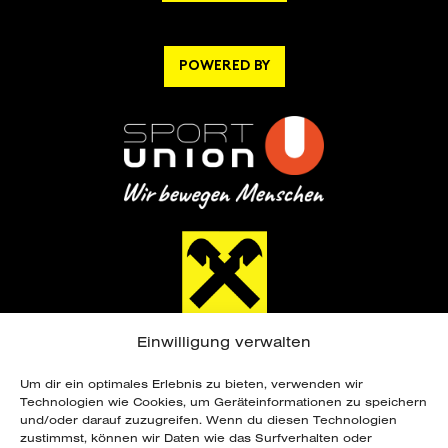
POWERED BY
Einwilligung verwalten
Um dir ein optimales Erlebnis zu bieten, verwenden wir
Technologien wie Cookies, um Geräteinformationen zu speichern
und/oder darauf zuzugreifen. Wenn du diesen Technologien
zustimmst, können wir Daten wie das Surfverhalten oder