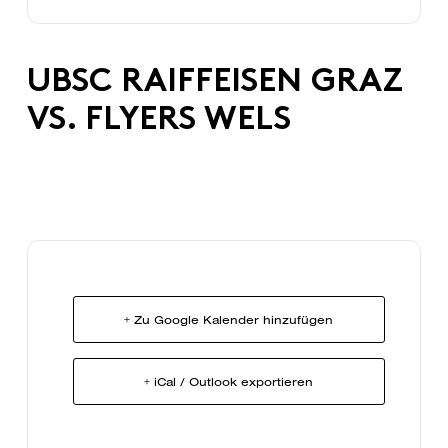
UBSC RAIFFEISEN GRAZ
VS. FLYERS WELS
+ Zu Google Kalender hinzufügen
+ iCal / Outlook exportieren