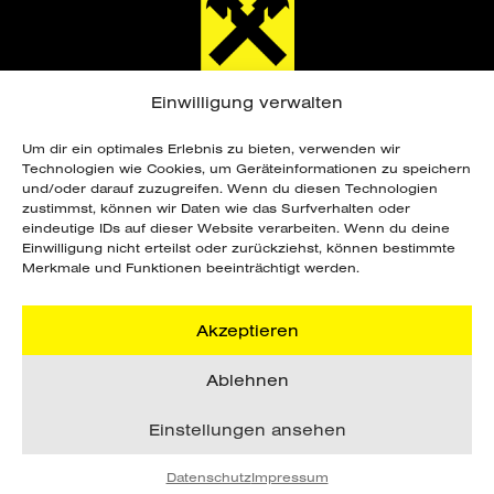
Einwilligung verwalten
Um dir ein optimales Erlebnis zu bieten, verwenden wir
Technologien wie Cookies, um Geräteinformationen zu speichern
und/oder darauf zuzugreifen. Wenn du diesen Technologien
zustimmst, können wir Daten wie das Surfverhalten oder
eindeutige IDs auf dieser Website verarbeiten. Wenn du deine
Copyright ©
2026 Sportunion Steiermark. Alle
Einwilligung nicht erteilst oder zurückziehst, können bestimmte
Rechte vorbehalten. Webdesign by
Merkmale und Funktionen beeinträchtigt werden.
grafik.design Steinberger
.
Akzeptieren
DATENSCHUTZ
Ablehnen
IMPRESSUM
AGB
Einstellungen ansehen
Datenschutz
Impressum