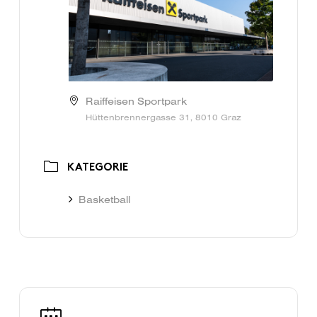
Raiffeisen Sportpark
Hüttenbrennergasse 31, 8010 Graz
KATEGORIE
Basketball