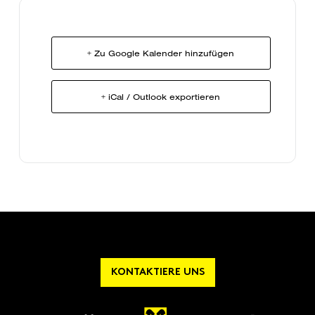
+ Zu Google Kalender hinzufügen
+ iCal / Outlook exportieren
KONTAKTIERE UNS