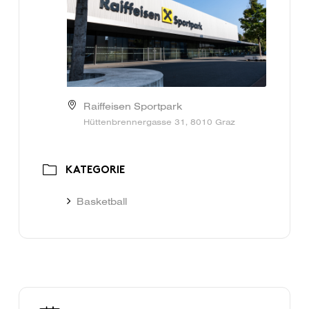
Raiffeisen Sportpark
Hüttenbrennergasse 31, 8010 Graz
KATEGORIE
Basketball