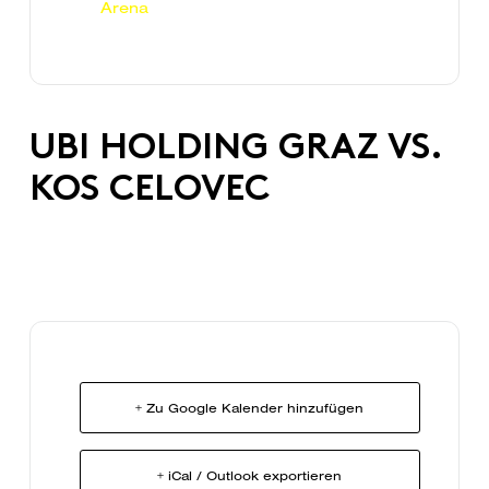
Arena
UBI HOLDING GRAZ VS.
KOS CELOVEC
+ Zu Google Kalender hinzufügen
+ iCal / Outlook exportieren