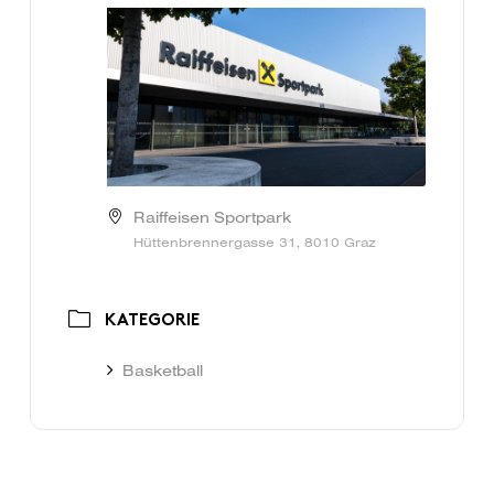
Raiffeisen Sportpark
Hüttenbrennergasse 31, 8010 Graz
KATEGORIE
Basketball