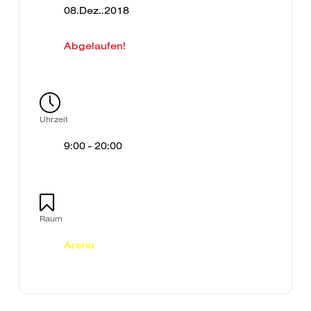
08.Dez..2018
Abgelaufen!
Uhrzeit
9:00 - 20:00
Raum
Arena