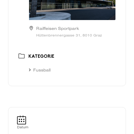
Raiffeisen Sportpark
Hüttenbrennergasse 31, 8010 Graz
KATEGORIE
Fussball
Datum