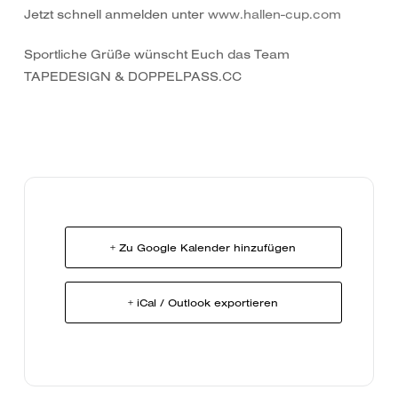
Jetzt schnell anmelden unter
www.hallen-cup.com
Sportliche Grüße wünscht Euch das Team
TAPEDESIGN & DOPPELPASS.CC
+ Zu Google Kalender hinzufügen
+ iCal / Outlook exportieren