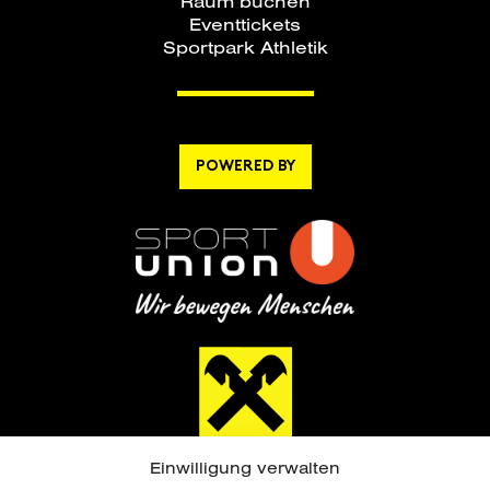
Raum buchen
Eventtickets
Sportpark Athletik
POWERED BY
Einwilligung verwalten