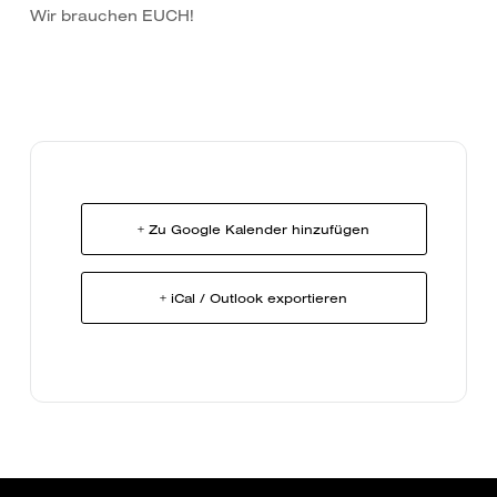
Wir brauchen EUCH!
+ Zu Google Kalender hinzufügen
+ iCal / Outlook exportieren