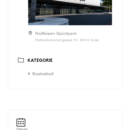
Raiffeisen Sportpark
Hüttenbrennergasse 31, 8010 Graz
KATEGORIE
Basketball
Datum