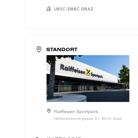
UBSC-DBBC GRAZ
STANDORT
Raiffeisen Sportpark
Hüttenbrennergasse 31, 8010 Graz