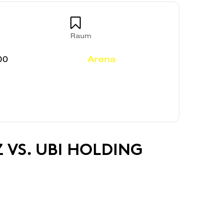
Raum
00
Arena
 VS. UBI HOLDING