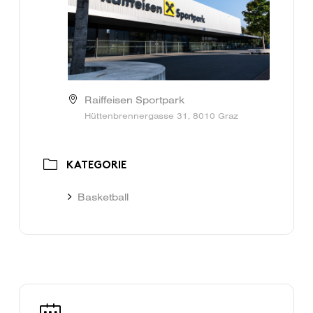
Raiffeisen Sportpark
Hüttenbrennergasse 31, 8010 Graz
KATEGORIE
Basketball