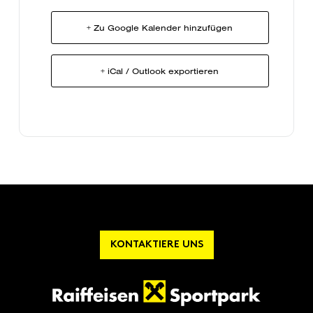
+ Zu Google Kalender hinzufügen
+ iCal / Outlook exportieren
KONTAKTIERE UNS