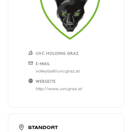
UVC HOLDING GRAZ
E-MAIL
volleyball@uvcgraz.at
WEBSEITE
http://www.uvcgraz.at
STANDORT