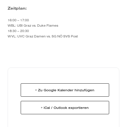
Zeitplan:
16:00 – 17:00
WBL: UBI Graz vs. Duke Flames
18:30 – 20:30
WVL: UVC Graz Damen vs. SG NÖ SVS Post
+ Zu Google Kalender hinzufügen
+ iCal / Outlook exportieren