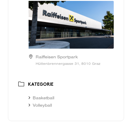
Raiffeisen Sportpark
Hüttenbrennergasse 31, 8010 Graz
KATEGORIE
Basketball
Volleyball