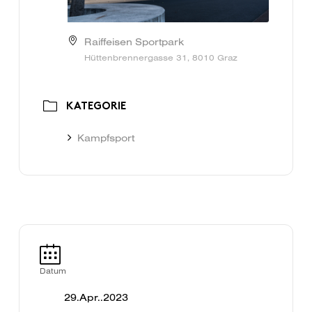
Raiffeisen Sportpark
Hüttenbrennergasse 31, 8010 Graz
KATEGORIE
Kampfsport
Datum
29.Apr..2023