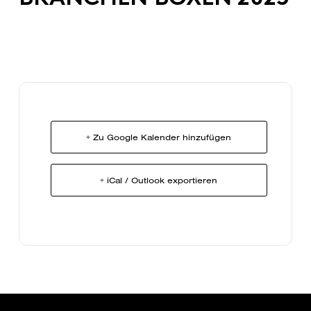
+ Zu Google Kalender hinzufügen
+ iCal / Outlook exportieren