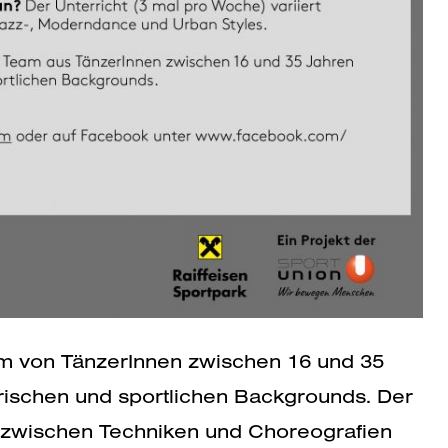
am von TänzerInnen zwischen 16 und 35
erischen und sportlichen Backgrounds. Der
rt zwischen Techniken und Choreografien