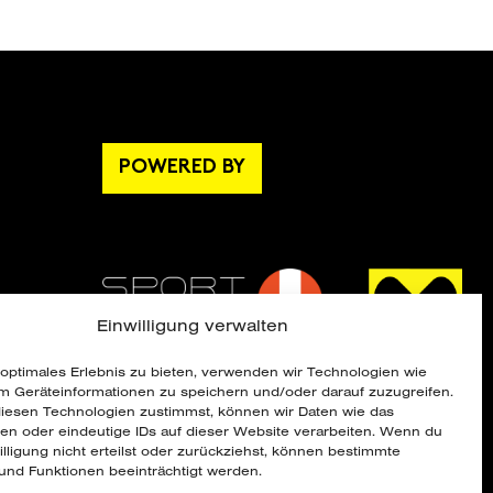
POWERED BY
Einwilligung verwalten
ik
 optimales Erlebnis zu bieten, verwenden wir Technologien wie
m Geräteinformationen zu speichern und/oder darauf zuzugreifen.
esen Technologien zustimmst, können wir Daten wie das
ten oder eindeutige IDs auf dieser Website verarbeiten. Wenn du
illigung nicht erteilst oder zurückziehst, können bestimmte
nd Funktionen beeinträchtigt werden.